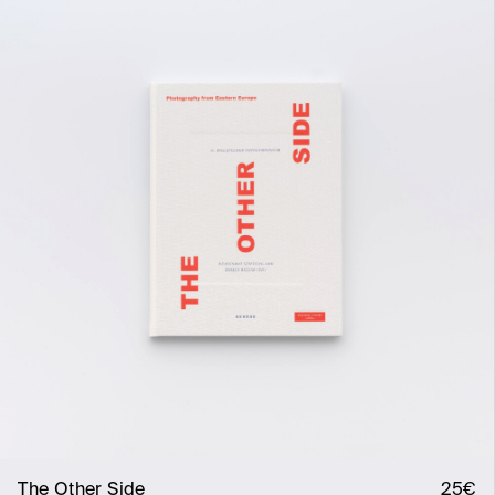
The Other Side
25€