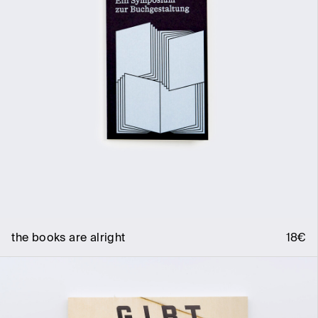
the books are alright
18€