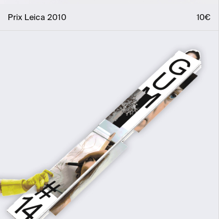
Prix Leica 2010
10€