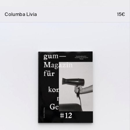
Columba Livia
15€