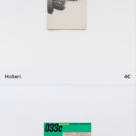
Holleri.
4€