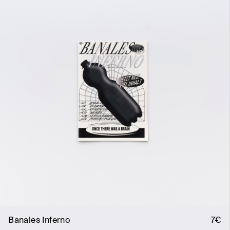
Banales Inferno
7€