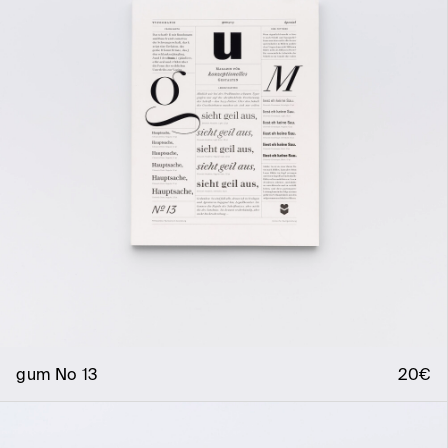
gum No 13
20€