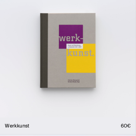
Werkkunst
60€