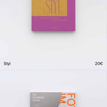
Styl
20€