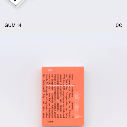
GUM 14
0€