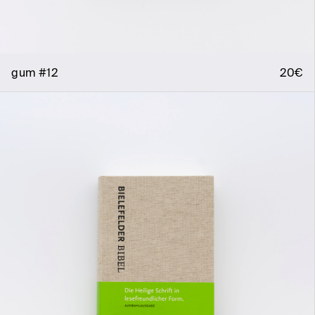
gum #12
20€