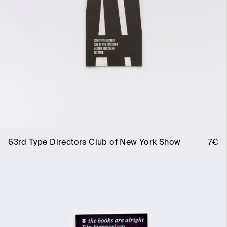
63rd Type Directors Club of New York Show
7€