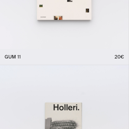
GUM 11
20€