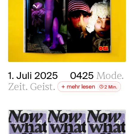
Mode.
1. Juli 2025
0425
Zeit. Geist.
mehr lesen
2 Min.