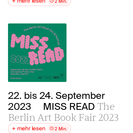
mehr lesen
2 Min.
22. bis 24. September
The
2023
MISS READ
Berlin Art Book Fair 2023
mehr lesen
2 Min.