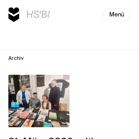
Menü
Archiv