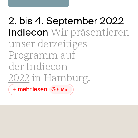
2. bis 4. September 2022
Wir präsentieren
Indiecon
unser derzeitiges
Programm auf
der
Indiecon
2022
in Hamburg.
mehr lesen
5 Min.