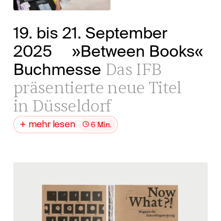
19. bis 21. September
2025
»Between Books«
Das IFB
Buchmesse
präsentierte neue Titel
in Düsseldorf
mehr lesen
6 Min.