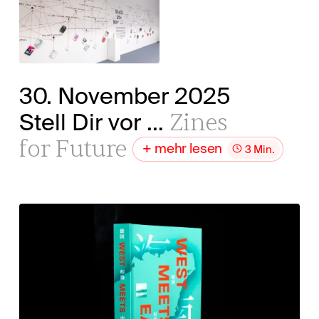
30. November 2025
Zines
Stell Dir vor …
for Future
mehr lesen
3 Min.