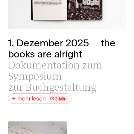
1. Dezember 2025
the
books are alright
Dokumentation zum
Symposium
zur Buchgestaltung
mehr lesen
3 Min.