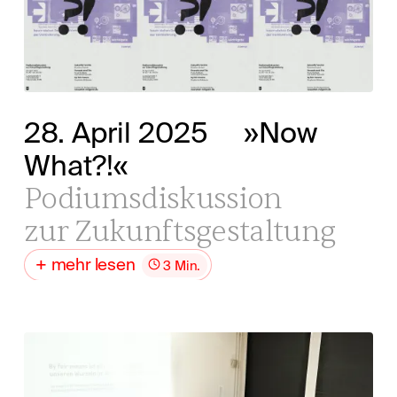
28. April 2025
»Now
What?!«
Podiumsdiskussion
zur Zukunftsgestaltung
mehr lesen
3 Min.