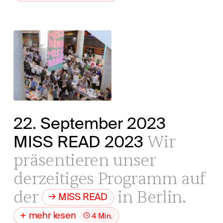
22. September 2023
Wir
MISS READ 2023
präsentieren unser
derzeitiges Programm auf
der
in Berlin.
MISS READ
mehr lesen
4 Min.