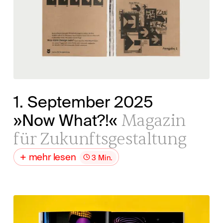
1. September 2025
Magazin
»Now What?!«
für Zukunftsgestaltung
mehr lesen
3 Min.