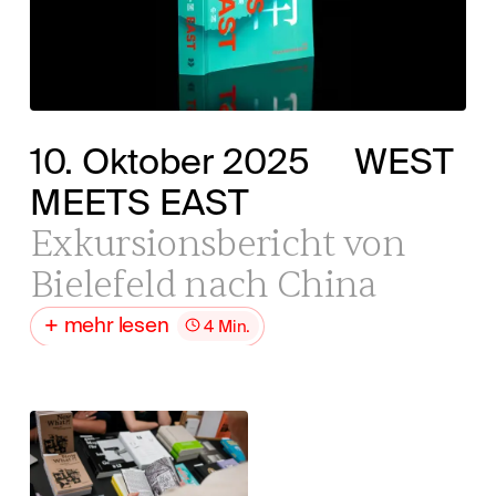
10. Oktober 2025
WEST
MEETS EAST
Exkursionsbericht von
Bielefeld nach China
mehr lesen
4 Min.