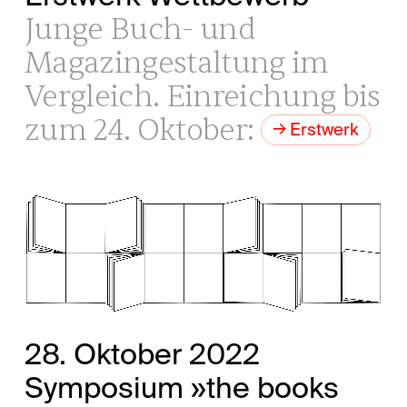
Junge Buch- und
Magazingestaltung im
Vergleich. Einreichung bis
zum 24. Oktober:
Erstwerk
28. Oktober 2022
Symposium »the books