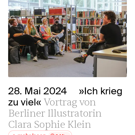
28. Mai 2024
»Ich krieg
Vortrag von
zu viel«
Berliner Illustratorin
Clara Sophie Klein