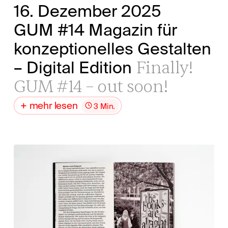
16. Dezember 2025
GUM #14 Magazin für
konzeptionelles Gestalten
Finally!
– Digital Edition
GUM #14 – out soon!
mehr lesen
3 Min.