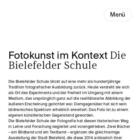
Menü
Die
Fotokunst im Kontext
Bielefelder Schule
Die Bielefelder Schule blickt auf eine mehr als hundertjährige
Tradition fotografischer Ausbildung zurück. Heute versteht sie sich
als Ort des Experiments und der Freiheit im Umgang mit einem
Medium, das ursprünglich ganz auf die realitätsnahe Abbildung der
äußeren Erscheinung gerichtet war. Demgegenüber hat sich sein
bildnerisches Spektrum erheblich erweitert: Das Foto ist zu einem
eigenen künstlerischen Gegenstand geworden.
Die Bielefelder Schule der Fotografie hat diesen historischen Weg
in Lehre und Forschung begleitet und vorangetrieben. Zwei Bücher
– ein Bildband und ein Textband – ergänzen die gleichnamige
Ausstellung der Stadt Bielefeld, die diese 2014 anlässlich ihrer