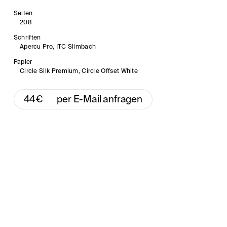
Seiten
208
Schriften
Apercu Pro, ITC Slimbach
Papier
Circle Silk Premium, Circle Offset White
44
€
per E-Mail anfragen