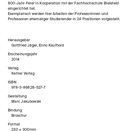
800-Jahr-Feier in Kooperation mit der Fachhochschule Bielefeld
eingerichtet hat.
Exemplarisch werden hier Arbeiten der Professorinnen und
Professoren ehemaliger Studierender in 24 Positionen vorgestellt.
Herausgeber
Gottfried Jäger, Enno Kaufhold
Erscheinungsjahr
2014
Verlag
Kehrer Verlag
ISBN
978-3-86828-527-7
Gestaltung
Marc Jakubowski
Bindung
Broschur
Format
230 × 300mm